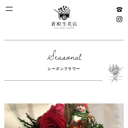
香取生花店
Seasonal
シーズンフラワー