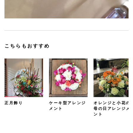
こちらもおすすめ
正月飾り
ケーキ型アレンジ
オレンジと小花の
メント
母の日アレンジメ
ント