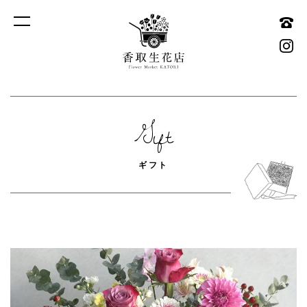
香取生花店
Gift
ギフト