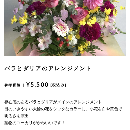
バラとダリアのアレンジメント
¥5,500
参考価格 |
[税込み]
存在感のあるバラとダリアがメインのアレンジメント
目のいきやすい大輪の花をシックなカラーに。小花を白や黄色で
明るさを演出
葉物のユーカリがかわいいです！