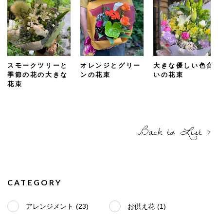
スモークツリーと
オレンジとグリー
大きな優しい色合
季節の花の大きな
ンの花束
いの花束
花束
Back to List ›
CATEGORY
アレンジメント
(23)
お供え花
(1)