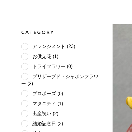
CATEGORY
アレンジメント
(23)
お供え花
(1)
ドライフラワー
(0)
プリザーブド・シャボンフラワ
ー
(2)
プロポーズ
(0)
マタニティ
(1)
出産祝い
(2)
結婚記念日
(3)