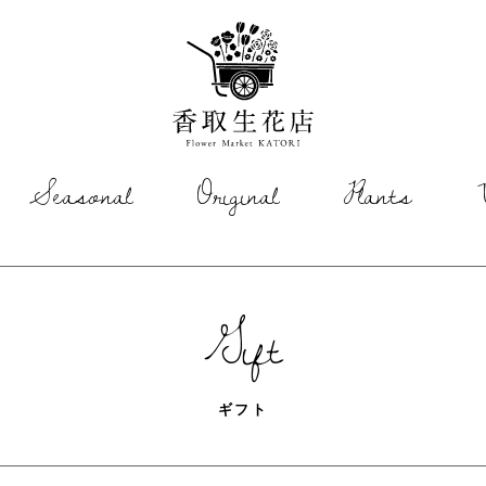
香取生花店
Seasonal
Original
Plants
Gift
ギフト