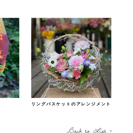
リングバスケットのアレンジメント
Back to List ›