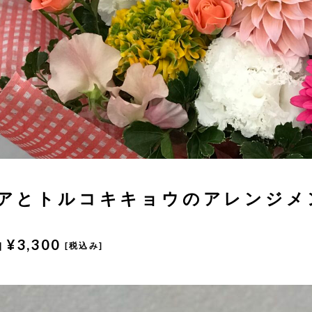
アとトルコキキョウのアレンジメ
¥3,300
|
[税込み]