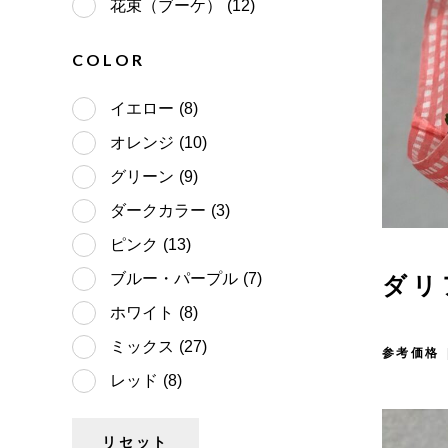
花束（ブーケ）
(12)
COLOR
イエロー
(8)
オレンジ
(10)
グリーン
(9)
ダークカラー
(3)
ピンク
(13)
ブルー・パープル
(7)
ダリ
ホワイト
(8)
ミックス
(27)
参考価格 
レッド
(8)