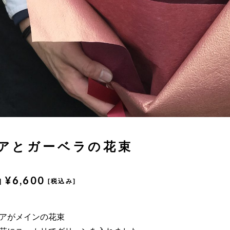
アとガーベラの花束
¥6,600
|
[税込み]
アがメインの花束