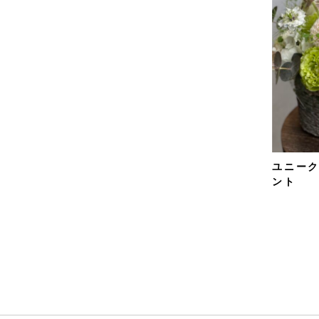
ユニー
ント