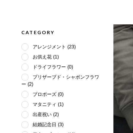
CATEGORY
アレンジメント
(23)
お供え花
(1)
ドライフラワー
(0)
プリザーブド・シャボンフラワ
ー
(2)
プロポーズ
(0)
マタニティ
(1)
出産祝い
(2)
結婚記念日
(3)