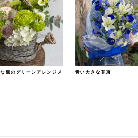
クな籠のグリーンアレンジメ
青い大きな花束