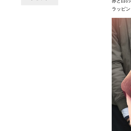
赤と白の
ラッピン