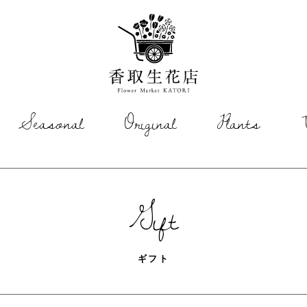
香取生花店
Seasonal
Original
Plants
Gift
ギフト